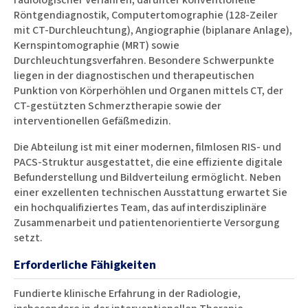
Röntgendiagnostik, Computertomographie (128-Zeiler
mit CT-Durchleuchtung), Angiographie (biplanare Anlage),
Kernspintomographie (MRT) sowie
Durchleuchtungsverfahren. Besondere Schwerpunkte
liegen in der diagnostischen und therapeutischen
Punktion von Körperhöhlen und Organen mittels CT, der
CT-gestützten Schmerztherapie sowie der
interventionellen Gefäßmedizin.
Die Abteilung ist mit einer modernen, filmlosen RIS- und
PACS-Struktur ausgestattet, die eine effiziente digitale
Befunderstellung und Bildverteilung ermöglicht. Neben
einer exzellenten technischen Ausstattung erwartet Sie
ein hochqualifiziertes Team, das auf interdisziplinäre
Zusammenarbeit und patientenorientierte Versorgung
setzt.
Erforderliche Fähigkeiten
Fundierte klinische Erfahrung in der Radiologie,