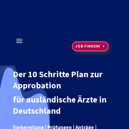
JOB FINDEN!
Der 10 Schritte Plan zur
Approbation
für ausländische Ärzte in
Deutschland
Vorbereitung
| Prüfungen | Anträge |