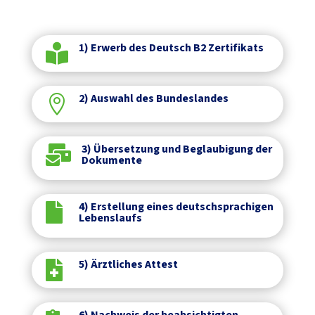
1) Erwerb des Deutsch B2 Zertifikats

2) Auswahl des Bundeslandes

3) Übersetzung und Beglaubigung der

Dokumente
4) Erstellung eines deutschsprachigen

Lebenslaufs
5) Ärztliches Attest

6) Nachweis der beabsichtigten