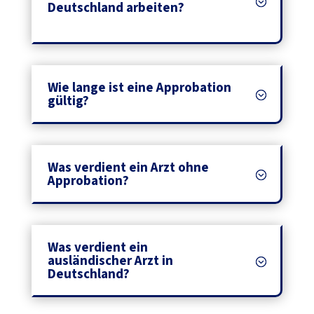
Deutschland arbeiten? ‎ ‎ ‎ ‎ ‎ ‎ ‎ ‎ ‎ ‎ ‎ ‎ ‎ ‎ ‎ ‎
Wie lange ist eine Approbation
gültig? ‎ ‎ ‎ ‎ ‎ ‎ ‎ ‎ ‎ ‎ ‎ ‎ ‎ ‎ ‎ ‎ ‎ ‎ ‎
Was verdient ein Arzt ohne
Approbation? ‎ ‎ ‎ ‎ ‎ ‎ ‎ ‎ ‎ ‎ ‎ ‎ ‎ ‎ ‎
Was verdient ein
ausländischer Arzt in
Deutschland?‎ ‎ ‎ ‎ ‎ ‎ ‎ ‎ ‎ ‎ ‎ ‎