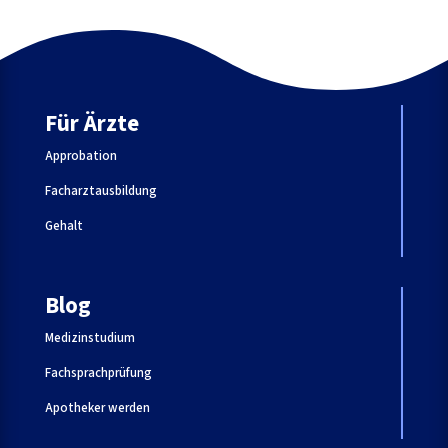
Für Ärzte
Approbation
Facharztausbildung
Gehalt
Blog
Medizinstudium
Fachsprachprüfung
Apotheker werden