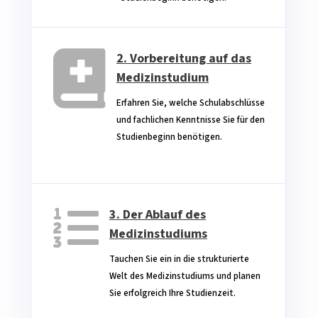

2. Vorbereitung auf das
Medizinstudium
Erfahren Sie, welche Schulabschlüsse
und fachlichen Kenntnisse Sie für den
Studienbeginn benötigen.‎ ‎ ‎ ‎ ‎ ‎ ‎ ‎ ‎ ‎ ‎ ‎ ‎ ‎ ‎ ‎ ‎ ‎ ‎ ‎ ‎
‎ ‎ ‎ ‎ ‎ ‎ ‎ ‎ ‎ ‎ ‎ ‎ ‎ ‎ ‎ ‎ ‎ ‎ ‎ ‎ ‎ ‎ ‎ ‎ ‎ ‎ ‎ ‎ ‎ ‎ ‎ ‎ ‎ ‎ ‎ ‎ ‎ ‎ ‎ ‎ ‎

3. Der Ablauf des
Medizinstudiums
Tauchen Sie ein in die strukturierte
Welt des Medizinstudiums und planen
Sie erfolgreich Ihre Studienzeit.