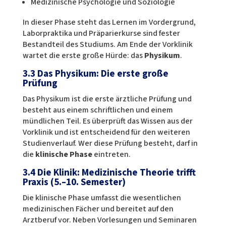
Medizinische Psychologie und Soziologie
In dieser Phase steht das Lernen im Vordergrund,
Laborpraktika und Präparierkurse sind fester
Bestandteil des Studiums. Am Ende der Vorklinik
wartet die erste große Hürde: das
Physikum
.
3.3 Das Physikum: Die erste große
Prüfung
Das Physikum ist die erste ärztliche Prüfung und
besteht aus einem schriftlichen und einem
mündlichen Teil. Es überprüft das Wissen aus der
Vorklinik und ist entscheidend für den weiteren
Studienverlauf. Wer diese Prüfung besteht, darf in
die
klinische Phase
eintreten.
3.4 Die Klinik: Medizinische Theorie trifft
Praxis (5.–10. Semester)
Die klinische Phase umfasst die wesentlichen
medizinischen Fächer und bereitet auf den
Arztberuf vor. Neben Vorlesungen und Seminaren