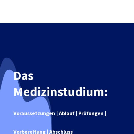
Das
Medizinstudium:
Voraussetzungen
| Ablauf | Prüfungen |
Vorbereitung | Abschluss