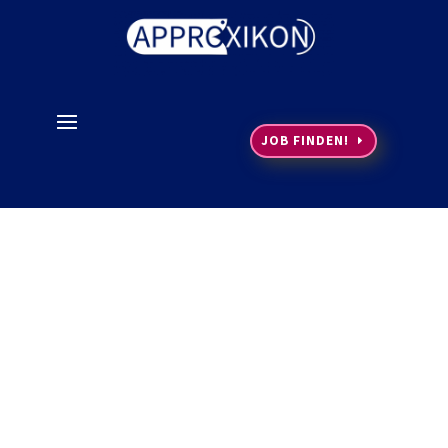
JOB FINDEN!