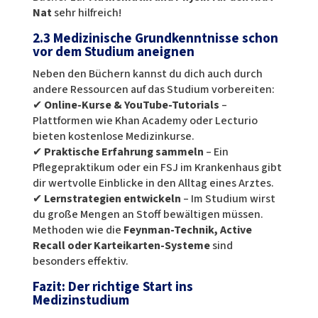
Nat
sehr hilfreich!
2.3 Medizinische Grundkenntnisse schon
vor dem Studium aneignen
Neben den Büchern kannst du dich auch durch
andere Ressourcen auf das Studium vorbereiten:
✔
Online-Kurse & YouTube-Tutorials
–
Plattformen wie Khan Academy oder Lecturio
bieten kostenlose Medizinkurse.
✔
Praktische Erfahrung sammeln
– Ein
Pflegepraktikum oder ein FSJ im Krankenhaus gibt
dir wertvolle Einblicke in den Alltag eines Arztes.
✔
Lernstrategien entwickeln
– Im Studium wirst
du große Mengen an Stoff bewältigen müssen.
Methoden wie die
Feynman-Technik, Active
Recall oder Karteikarten-Systeme
sind
besonders effektiv.
Fazit: Der richtige Start ins
Medizinstudium