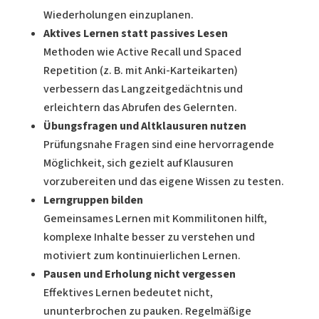
Wiederholungen einzuplanen.
Aktives Lernen statt passives Lesen
Methoden wie Active Recall und Spaced
Repetition (z. B. mit Anki-Karteikarten)
verbessern das Langzeitgedächtnis und
erleichtern das Abrufen des Gelernten.
Übungsfragen und Altklausuren nutzen
Prüfungsnahe Fragen sind eine hervorragende
Möglichkeit, sich gezielt auf Klausuren
vorzubereiten und das eigene Wissen zu testen.
Lerngruppen bilden
Gemeinsames Lernen mit Kommilitonen hilft,
komplexe Inhalte besser zu verstehen und
motiviert zum kontinuierlichen Lernen.
Pausen und Erholung nicht vergessen
Effektives Lernen bedeutet nicht,
ununterbrochen zu pauken. Regelmäßige