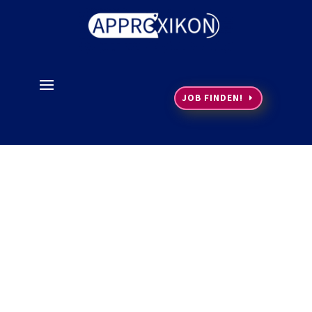
JOB FINDEN!