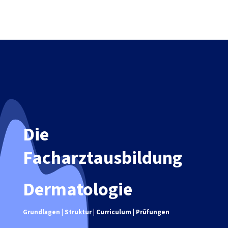
Die
Facharztausbildung
Dermatologie
Grundlagen | Struktur | Curriculum | Prüfungen