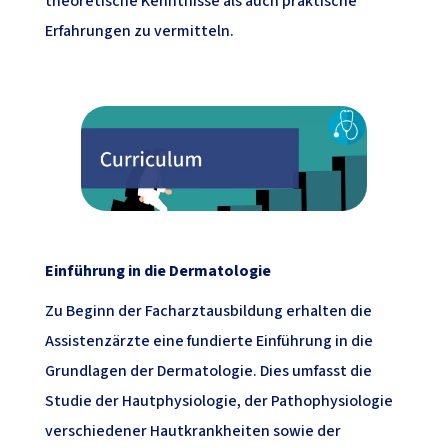
theoretische Kenntnisse als auch praktische
Erfahrungen zu vermitteln.
Einführung in die Dermatologie
Zu Beginn der Facharztausbildung erhalten die
Assistenzärzte eine fundierte Einführung in die
Grundlagen der Dermatologie. Dies umfasst die
Studie der Hautphysiologie, der Pathophysiologie
verschiedener Hautkrankheiten sowie der