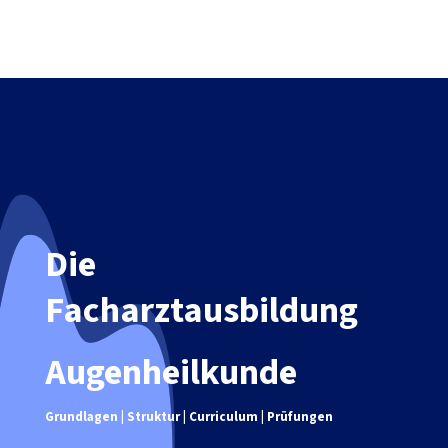
Die
Facharztausbildung
Augenheilkunde
Grundlagen | Struktur | Curriculum | Prüfungen