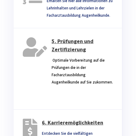
Erhalten Sie hier alle Informationen zu
Lehrinhalten und Lehrzielen in der
Facharztausbildung Augenheilkunde. ‎

5. Prüfungen und
Zertifizierung
‎ Optimale Vorbereitung auf die
Prüfungen die in der
Facharztausbildung
Augenheilkunde
auf Sie zukommen.‎
‎ ‎ ‎ ‎ ‎ ‎ ‎ ‎
‎ ‎ ‎ ‎ ‎ ‎ ‎ ‎ ‎ ‎ ‎ ‎ ‎ ‎ ‎ ‎ ‎ ‎ ‎ ‎ ‎ ‎ ‎ ‎ ‎ ‎ ‎ ‎ ‎ ‎ ‎ ‎ ‎ ‎ ‎ ‎ ‎ ‎ ‎ ‎ ‎ ‎ ‎ ‎ ‎ ‎ ‎ ‎ ‎ ‎ ‎ ‎ ‎ ‎ ‎ ‎ ‎ ‎ ‎ ‎
‎ ‎ ‎ ‎ ‎ ‎

6. Karrieremöglichkeiten
Entdecken Sie die vielfältigen