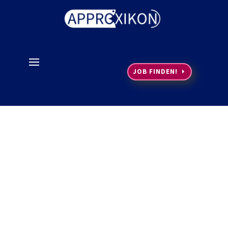
JOB FINDEN!